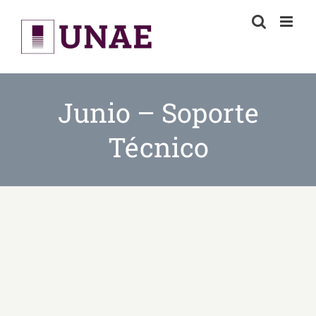
Skip
to
content
Junio – Soporte
Técnico