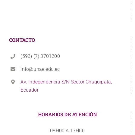
CONTACTO
(593) (7) 3701200
info@unae.edu.ec
Av. Independencia S/N Sector Chuquipata,
Ecuador
HORARIOS DE ATENCIÓN
08H00 A 17H00