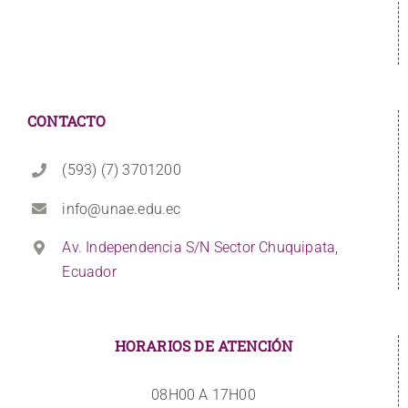
CONTACTO
(593) (7) 3701200
info@unae.edu.ec
Av. Independencia S/N Sector Chuquipata,
Ecuador
HORARIOS DE ATENCIÓN
08H00 A 17H00