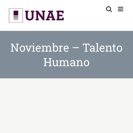
Skip
to
content
Noviembre – Talento
Humano