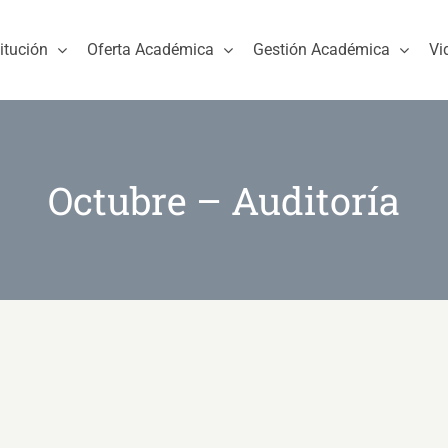
titución
Oferta Académica
Gestión Académica
Vi
Octubre – Auditoría