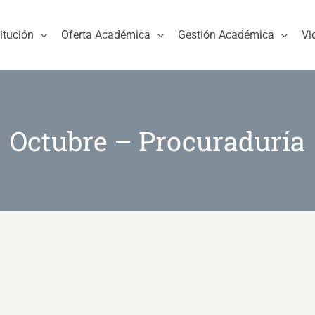
titución
Oferta Académica
Gestión Académica
Vi
Octubre – Procuraduría