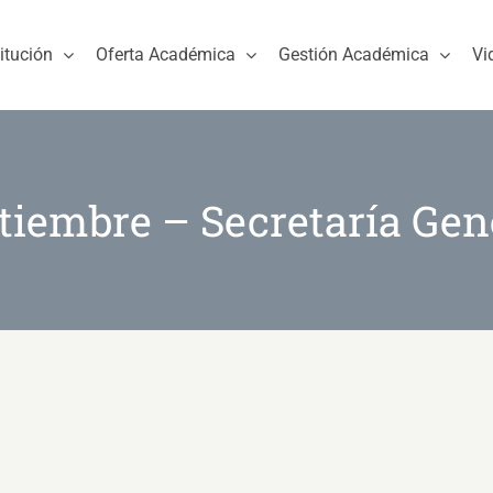
titución
Oferta Académica
Gestión Académica
Vi
tiembre – Secretaría Gen