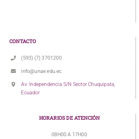
CONTACTO
(593) (7) 3701200
info@unae.edu.ec
Av. Independencia S/N Sector Chuquipata,
Ecuador
HORARIOS DE ATENCIÓN
08H00 A 17H00