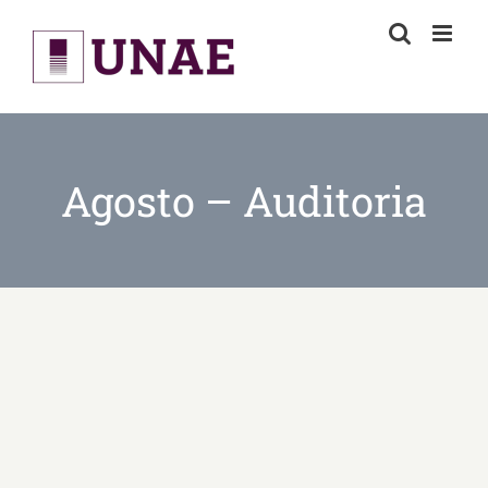
Skip
to
content
Agosto – Auditoria