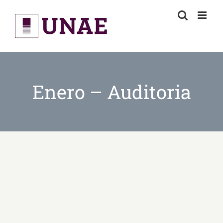
Skip
to
content
Enero – Auditoria