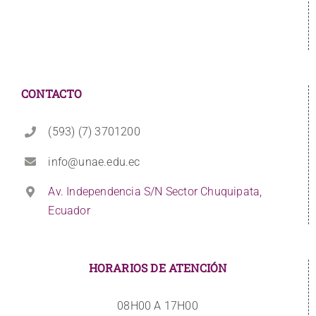
CONTACTO
(593) (7) 3701200
info@unae.edu.ec
Av. Independencia S/N Sector Chuquipata,
Ecuador
HORARIOS DE ATENCIÓN
08H00 A 17H00