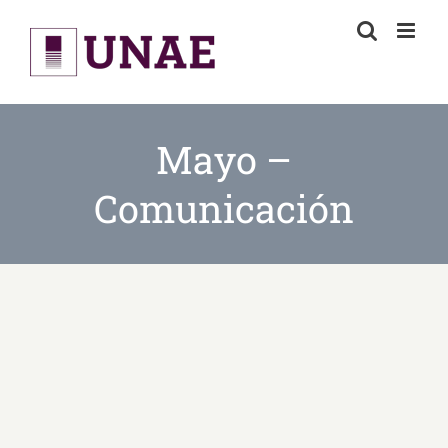
Skip
to
content
Mayo –
Comunicación