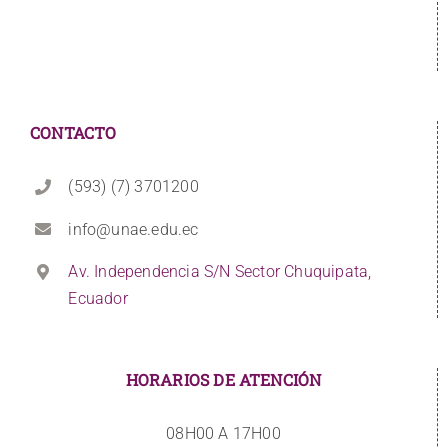
CONTACTO
(593) (7) 3701200
info@unae.edu.ec
Av. Independencia S/N Sector Chuquipata,
Ecuador
HORARIOS DE ATENCIÓN
08H00 A 17H00