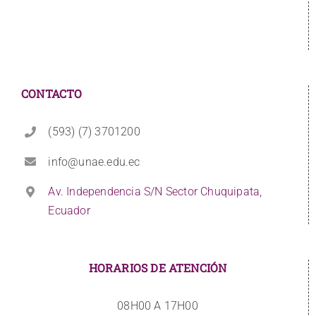
CONTACTO
(593) (7) 3701200
info@unae.edu.ec
Av. Independencia S/N Sector Chuquipata,
Ecuador
HORARIOS DE ATENCIÓN
08H00 A 17H00