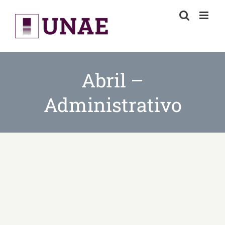
Skip
to
content
Abril –
Administrativo