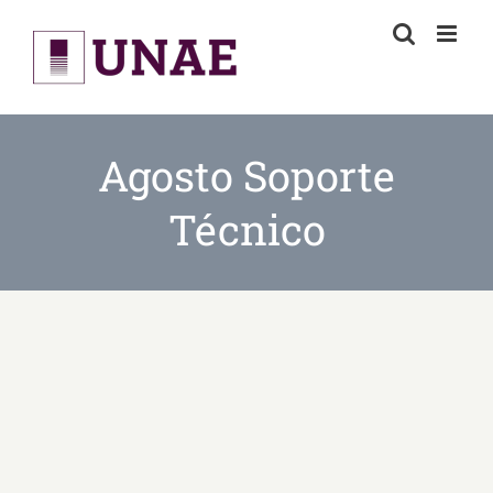
Skip
to
content
Agosto Soporte
Técnico