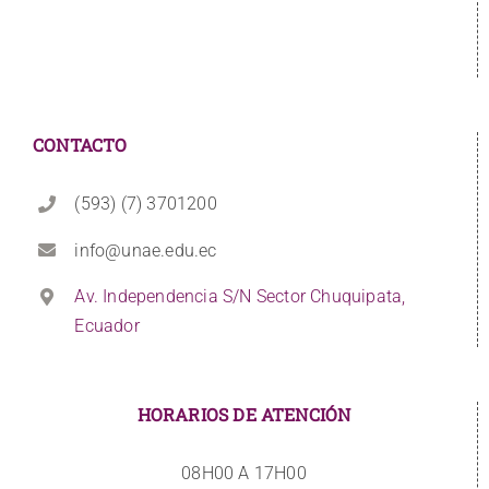
CONTACTO
(593) (7) 3701200
info@unae.edu.ec
Av. Independencia S/N Sector Chuquipata,
Ecuador
HORARIOS DE ATENCIÓN
08H00 A 17H00