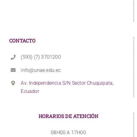
CONTACTO
(593) (7) 3701200
info@unae.edu.ec
Av. Independencia S/N Sector Chuquipata,
Ecuador
HORARIOS DE ATENCIÓN
08H00 A 17H00