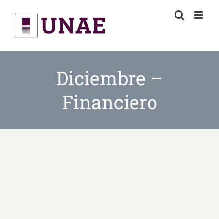
Skip
to
content
Diciembre –
Financiero