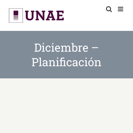
Skip
to
content
Diciembre –
Planificación