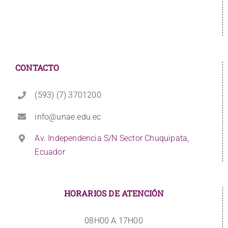
CONTACTO
(593) (7) 3701200
info@unae.edu.ec
Av. Independencia S/N Sector Chuquipata,
Ecuador
HORARIOS DE ATENCIÓN
08H00 A 17H00