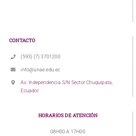
CONTACTO
(593) (7) 3701200
info@unae.edu.ec
Av. Independencia S/N Sector Chuquipata,
Ecuador
HORARIOS DE ATENCIÓN
08H00 A 17H00