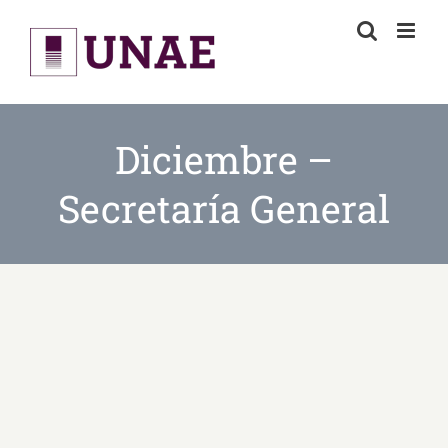
Skip
to
content
Diciembre –
Secretaría General