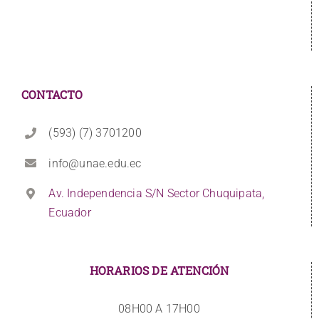
CONTACTO
(593) (7) 3701200
info@unae.edu.ec
Av. Independencia S/N Sector Chuquipata,
Ecuador
HORARIOS DE ATENCIÓN
08H00 A 17H00