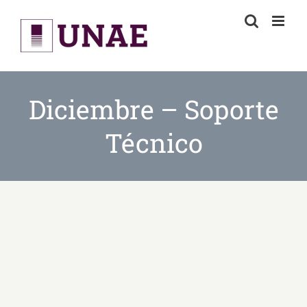
Skip
to
content
Diciembre – Soporte
Técnico