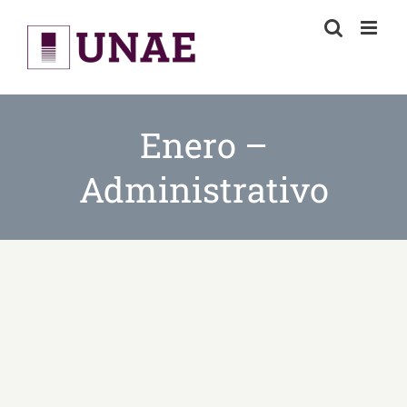
Skip
to
content
Enero –
Administrativo