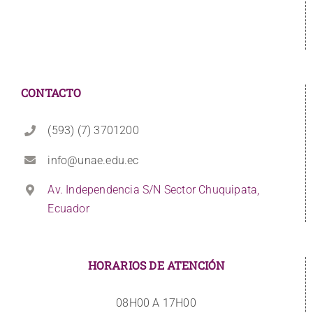
CONTACTO
(593) (7) 3701200
info@unae.edu.ec
Av. Independencia S/N Sector Chuquipata,
Ecuador
HORARIOS DE ATENCIÓN
08H00 A 17H00