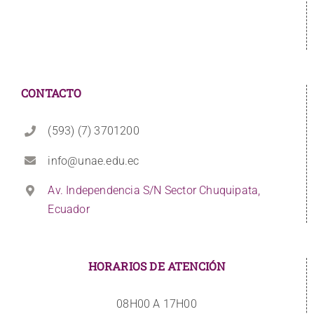
CONTACTO
(593) (7) 3701200
info@unae.edu.ec
Av. Independencia S/N Sector Chuquipata,
Ecuador
HORARIOS DE ATENCIÓN
08H00 A 17H00