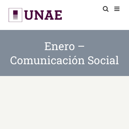
Skip
to
content
Enero –
Comunicación Social