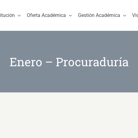
titución
Oferta Académica
Gestión Académica
Vi
Enero – Procuraduría