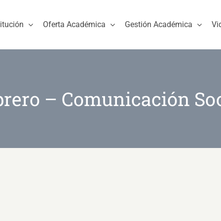
titución
Oferta Académica
Gestión Académica
Vi
brero – Comunicación Soc