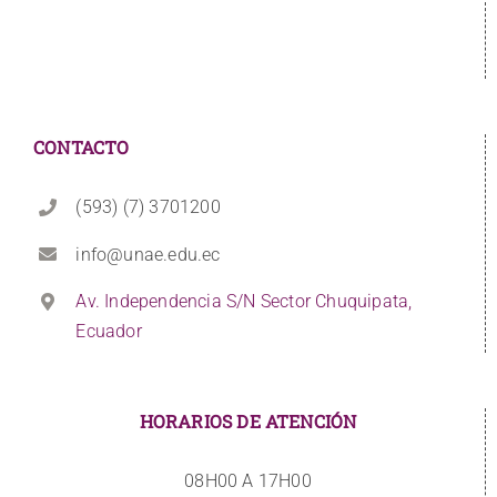
CONTACTO
(593) (7) 3701200
info@unae.edu.ec
Av. Independencia S/N Sector Chuquipata,
Ecuador
HORARIOS DE ATENCIÓN
08H00 A 17H00