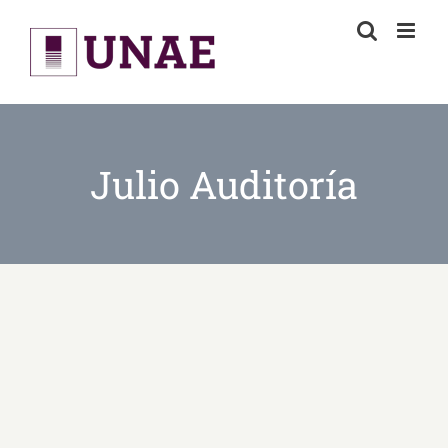
Skip
to
content
Julio Auditoría