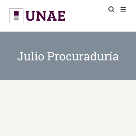
Skip
to
content
Julio Procuraduría