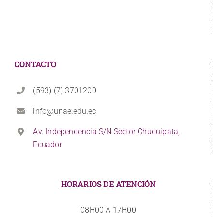
CONTACTO
(593) (7) 3701200
info@unae.edu.ec
Av. Independencia S/N Sector Chuquipata,
Ecuador
HORARIOS DE ATENCIÓN
08H00 A 17H00