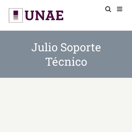
Skip
to
content
Julio Soporte
Técnico