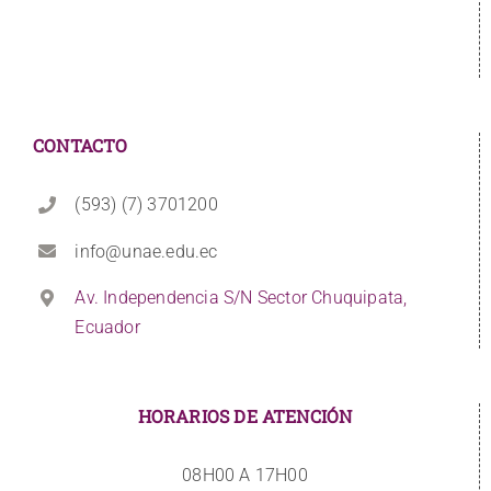
CONTACTO
(593) (7) 3701200
info@unae.edu.ec
Av. Independencia S/N Sector Chuquipata,
Ecuador
HORARIOS DE ATENCIÓN
08H00 A 17H00