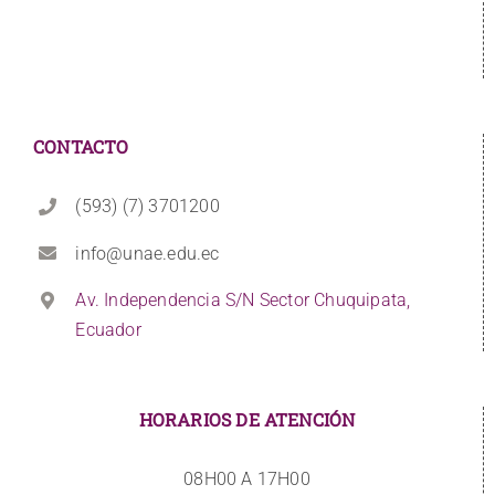
CONTACTO
(593) (7) 3701200
info@unae.edu.ec
Av. Independencia S/N Sector Chuquipata,
Ecuador
HORARIOS DE ATENCIÓN
08H00 A 17H00