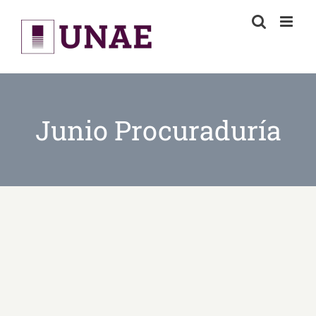
Skip
to
content
Junio Procuraduría