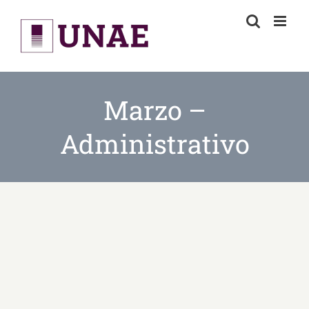
Skip
to
content
Marzo –
Administrativo