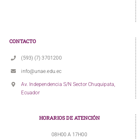
CONTACTO
(593) (7) 3701200
info@unae.edu.ec
Av. Independencia S/N Sector Chuquipata,
Ecuador
HORARIOS DE ATENCIÓN
08H00 A 17H00