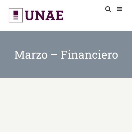
Skip
to
content
Marzo – Financiero