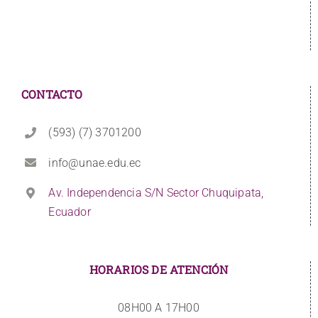
CONTACTO
(593) (7) 3701200
info@unae.edu.ec
Av. Independencia S/N Sector Chuquipata,
Ecuador
HORARIOS DE ATENCIÓN
08H00 A 17H00