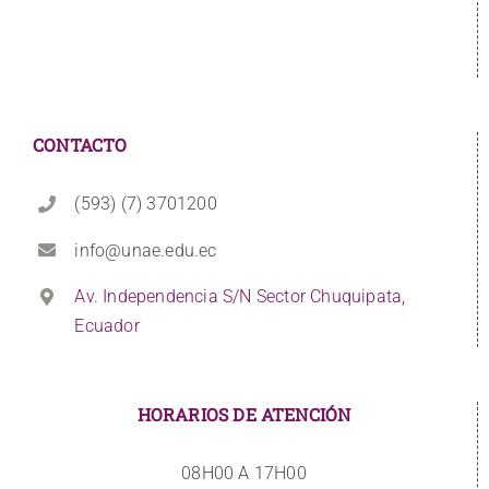
CONTACTO
(593) (7) 3701200
info@unae.edu.ec
Av. Independencia S/N Sector Chuquipata,
Ecuador
HORARIOS DE ATENCIÓN
08H00 A 17H00