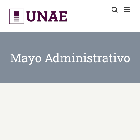
Skip
to
content
Mayo Administrativo