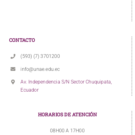
CONTACTO
(593) (7) 3701200
info@unae.edu.ec
Av. Independencia S/N Sector Chuquipata,
Ecuador
HORARIOS DE ATENCIÓN
08H00 A 17H00