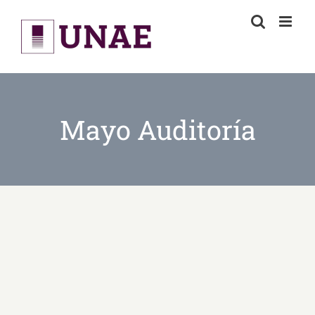
Skip
to
content
Mayo Auditoría