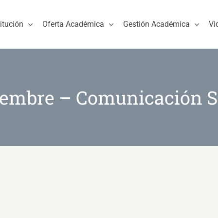
titución
Oferta Académica
Gestión Académica
Vi
embre – Comunicación S