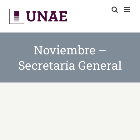
Skip
to
content
Noviembre –
Secretaría General