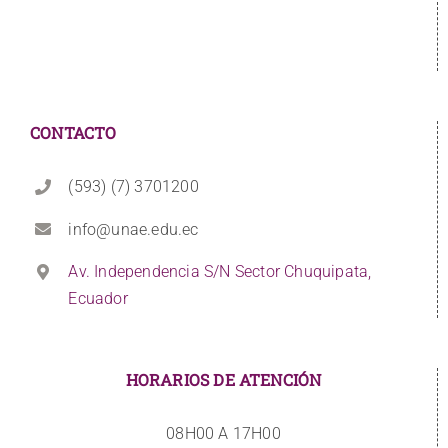
CONTACTO
(593) (7) 3701200
info@unae.edu.ec
Av. Independencia S/N Sector Chuquipata,
Ecuador
HORARIOS DE ATENCIÓN
08H00 A 17H00