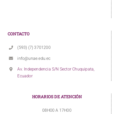
CONTACTO
(593) (7) 3701200
info@unae.edu.ec
Av. Independencia S/N Sector Chuquipata,
Ecuador
HORARIOS DE ATENCIÓN
08H00 A 17H00