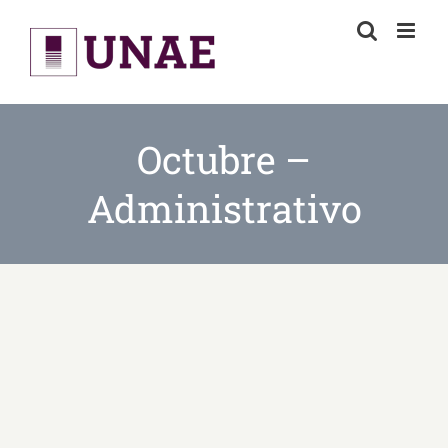
Skip
to
content
Octubre –
Administrativo