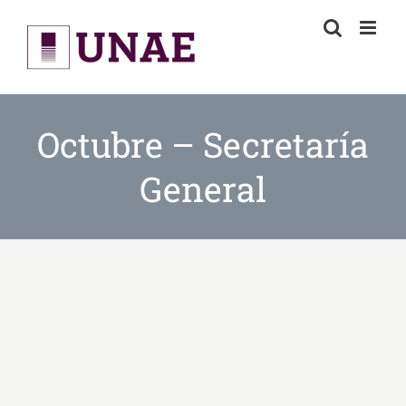
Skip
to
content
Octubre – Secretaría
General