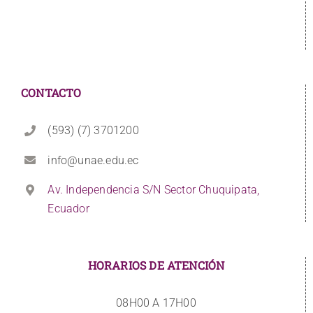
CONTACTO
(593) (7) 3701200
info@unae.edu.ec
Av. Independencia S/N Sector Chuquipata,
Ecuador
HORARIOS DE ATENCIÓN
08H00 A 17H00