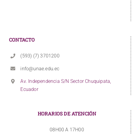
CONTACTO
(593) (7) 3701200
info@unae.edu.ec
Av. Independencia S/N Sector Chuquipata,
Ecuador
HORARIOS DE ATENCIÓN
08H00 A 17H00