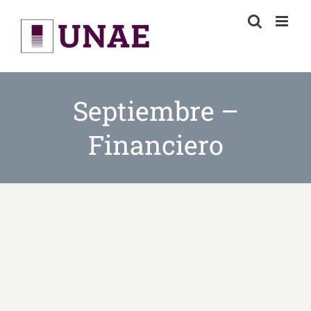
Skip
to
content
Septiembre –
Financiero