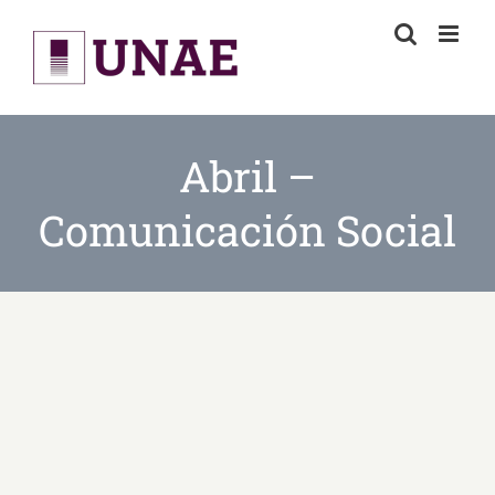
Skip
to
content
Abril –
Comunicación Social