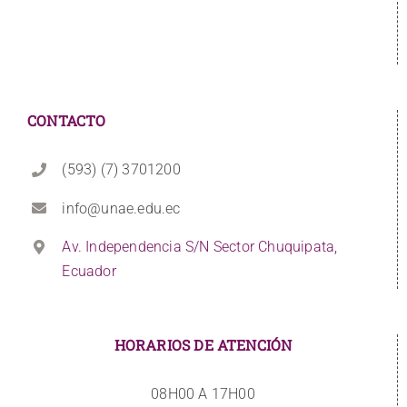
CONTACTO
(593) (7) 3701200
info@unae.edu.ec
Av. Independencia S/N Sector Chuquipata,
Ecuador
HORARIOS DE ATENCIÓN
08H00 A 17H00