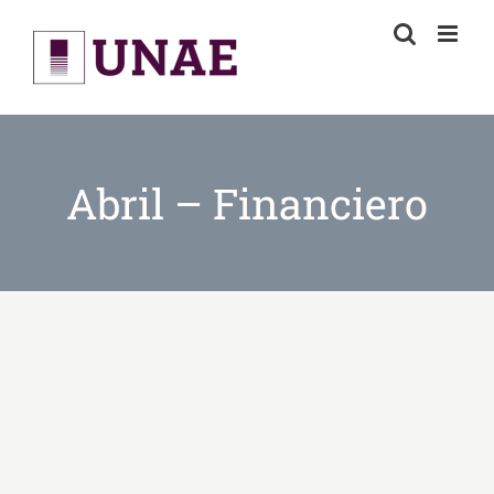
Skip
to
content
Abril – Financiero