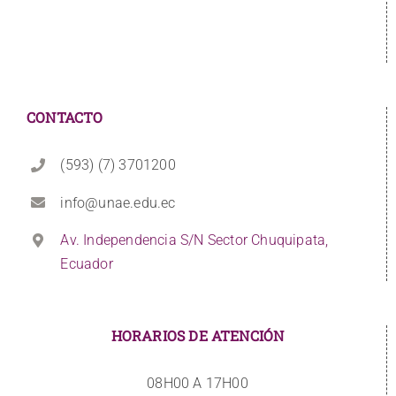
CONTACTO
(593) (7) 3701200
info@unae.edu.ec
Av. Independencia S/N Sector Chuquipata,
Ecuador
HORARIOS DE ATENCIÓN
08H00 A 17H00