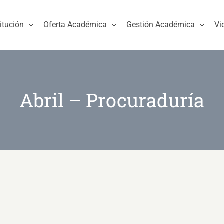
titución
Oferta Académica
Gestión Académica
Vi
Abril – Procuraduría