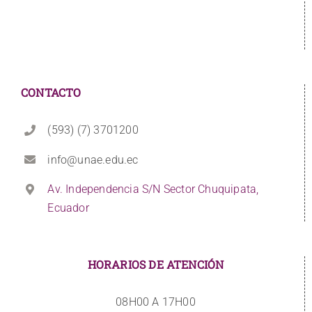
CONTACTO
(593) (7) 3701200
info@unae.edu.ec
Av. Independencia S/N Sector Chuquipata,
Ecuador
HORARIOS DE ATENCIÓN
08H00 A 17H00