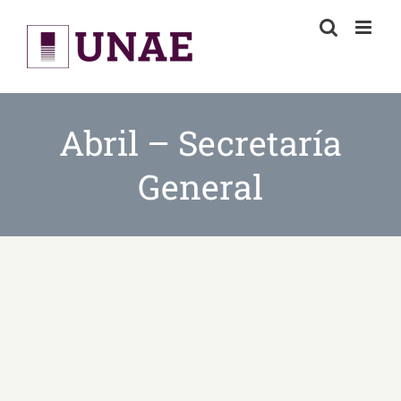
Skip
to
content
Abril – Secretaría
General