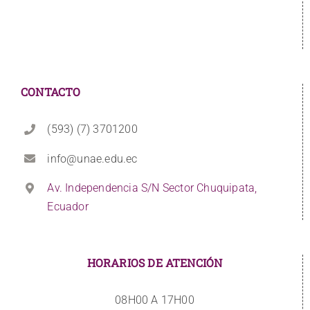
CONTACTO
(593) (7) 3701200
info@unae.edu.ec
Av. Independencia S/N Sector Chuquipata,
Ecuador
HORARIOS DE ATENCIÓN
08H00 A 17H00