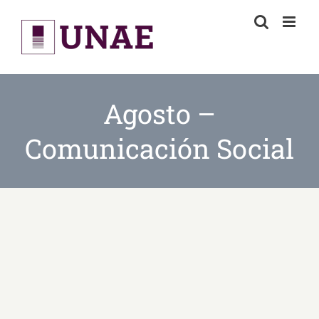
Skip
to
content
Agosto –
Comunicación Social