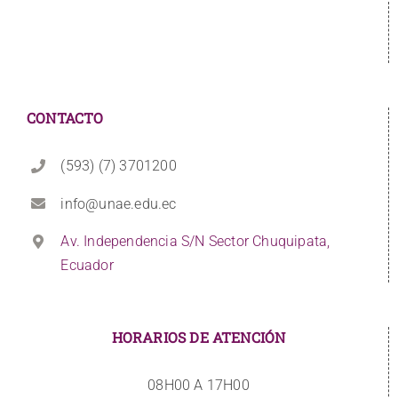
CONTACTO
(593) (7) 3701200
info@unae.edu.ec
Av. Independencia S/N Sector Chuquipata,
Ecuador
HORARIOS DE ATENCIÓN
08H00 A 17H00