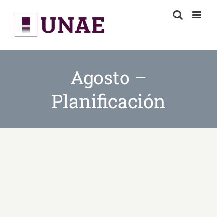
Skip
to
content
Agosto –
Planificación