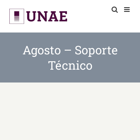
Skip
to
content
Agosto – Soporte
Técnico