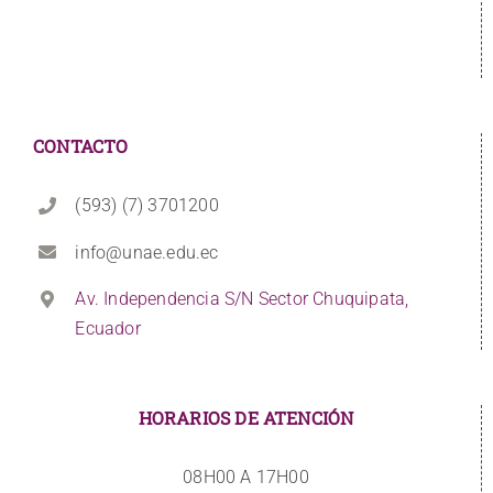
CONTACTO
(593) (7) 3701200
info@unae.edu.ec
Av. Independencia S/N Sector Chuquipata,
Ecuador
HORARIOS DE ATENCIÓN
08H00 A 17H00