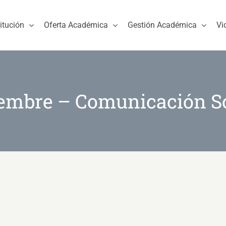
titución
Oferta Académica
Gestión Académica
Vi
embre – Comunicación S