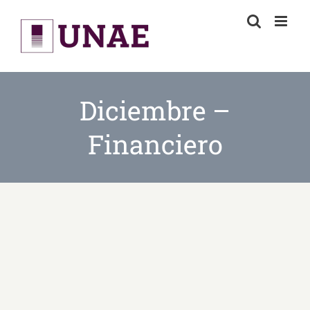
Skip
to
content
Diciembre –
Financiero