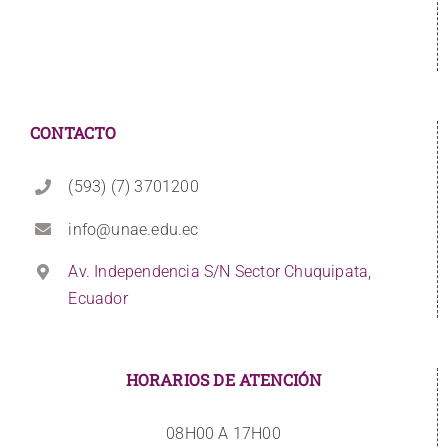
CONTACTO
(593) (7) 3701200
info@unae.edu.ec
Av. Independencia S/N Sector Chuquipata,
Ecuador
HORARIOS DE ATENCIÓN
08H00 A 17H00