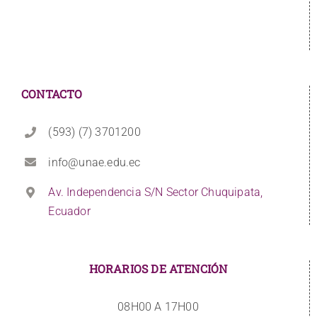
CONTACTO
(593) (7) 3701200
info@unae.edu.ec
Av. Independencia S/N Sector Chuquipata,
Ecuador
HORARIOS DE ATENCIÓN
08H00 A 17H00