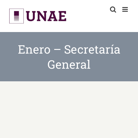
Skip
to
content
Enero – Secretaría
General