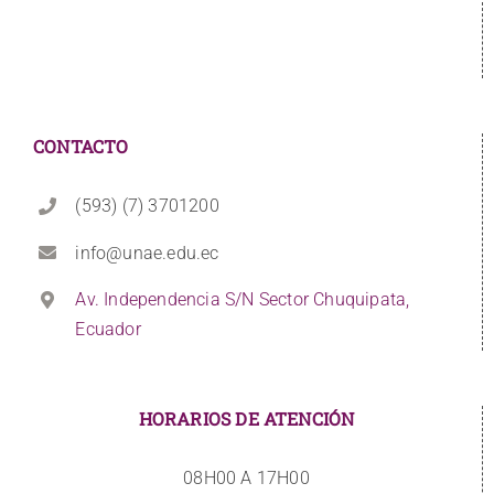
CONTACTO
(593) (7) 3701200
info@unae.edu.ec
Av. Independencia S/N Sector Chuquipata,
Ecuador
HORARIOS DE ATENCIÓN
08H00 A 17H00