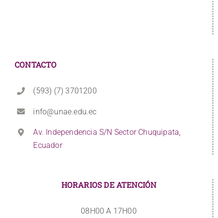
CONTACTO
(593) (7) 3701200
info@unae.edu.ec
Av. Independencia S/N Sector Chuquipata,
Ecuador
HORARIOS DE ATENCIÓN
08H00 A 17H00