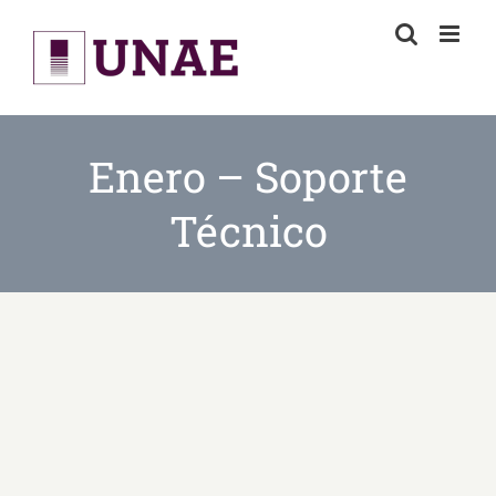
Skip
to
content
Enero – Soporte
Técnico