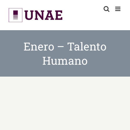
Skip
to
content
Enero – Talento
Humano