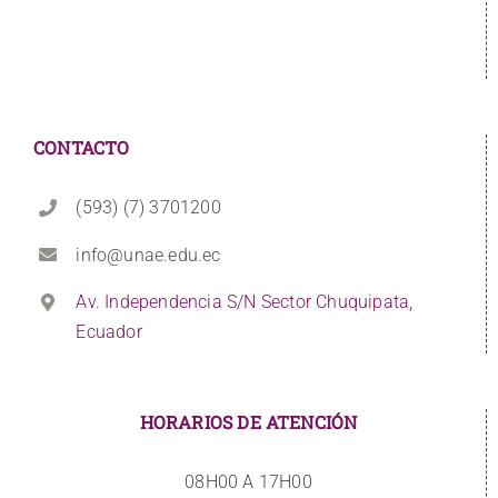
CONTACTO
(593) (7) 3701200
info@unae.edu.ec
Av. Independencia S/N Sector Chuquipata,
Ecuador
HORARIOS DE ATENCIÓN
08H00 A 17H00