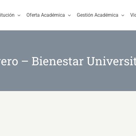
titución
Oferta Académica
Gestión Académica
Vi
ero – Bienestar Universi