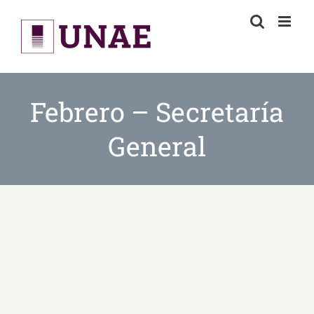
Skip
to
content
Febrero – Secretaría
General