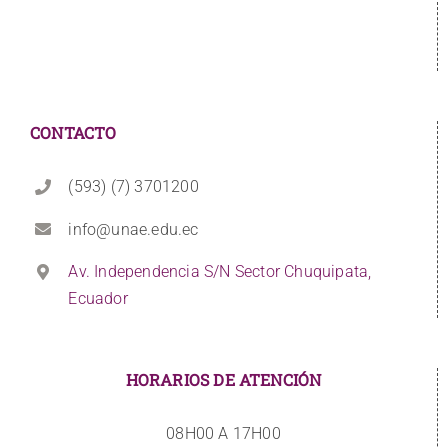
CONTACTO
(593) (7) 3701200
info@unae.edu.ec
Av. Independencia S/N Sector Chuquipata,
Ecuador
HORARIOS DE ATENCIÓN
08H00 A 17H00