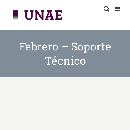
Skip
to
content
Febrero – Soporte
Técnico