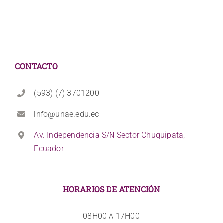
CONTACTO
(593) (7) 3701200
info@unae.edu.ec
Av. Independencia S/N Sector Chuquipata,
Ecuador
HORARIOS DE ATENCIÓN
08H00 A 17H00