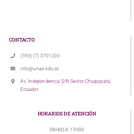
CONTACTO
(593) (7) 3701200
info@unae.edu.ec
Av. Independencia S/N Sector Chuquipata,
Ecuador
HORARIOS DE ATENCIÓN
08H00 A 17H00