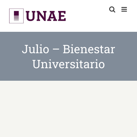
Skip
to
content
Julio – Bienestar
Universitario