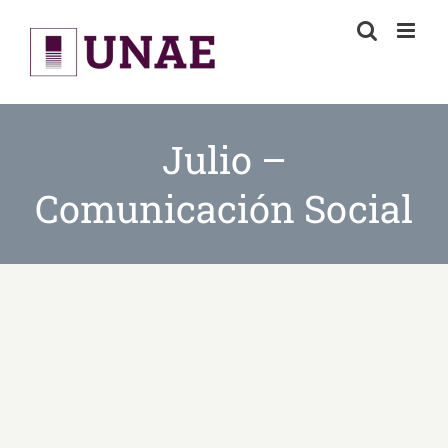
Skip
to
content
Julio –
Comunicación Social