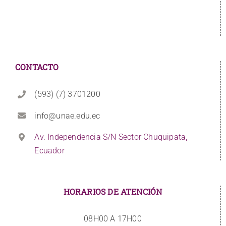
CONTACTO
(593) (7) 3701200
info@unae.edu.ec
Av. Independencia S/N Sector Chuquipata,
Ecuador
HORARIOS DE ATENCIÓN
08H00 A 17H00