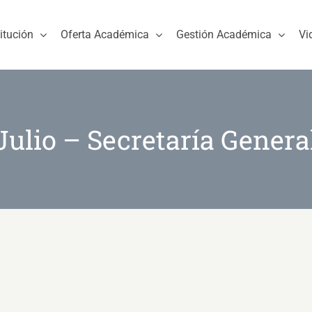
titución
Oferta Académica
Gestión Académica
Vi
Julio – Secretaría Genera